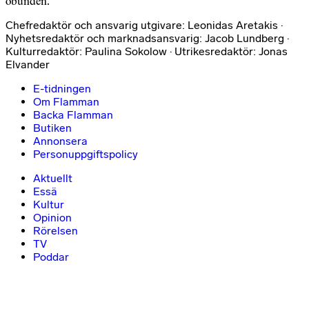
obunden.
Chefredaktör och ansvarig utgivare: Leonidas Aretakis ·
Nyhetsredaktör och marknadsansvarig: Jacob Lundberg ·
Kulturredaktör: Paulina Sokolow · Utrikesredaktör: Jonas
Elvander
E-tidningen
Om Flamman
Backa Flamman
Butiken
Annonsera
Personuppgiftspolicy
Aktuellt
Essä
Kultur
Opinion
Rörelsen
TV
Poddar