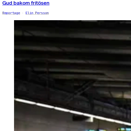
Gud bakom fritösen
Reportage
Elin Persson