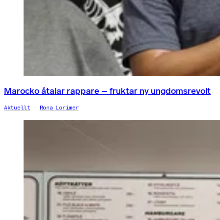
Marocko åtalar rappare – fruktar ny ungdomsrevolt
Aktuellt
Rona Lorimer