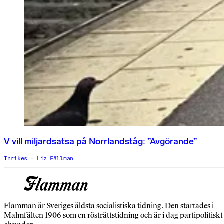
V vill miljardsatsa på Norrlandståg: ”Avgörande”
Inrikes
Liz Fällman
Flamman är Sveriges äldsta socialistiska tidning. Den startades i
Malmfälten 1906 som en rösträttstidning och är i dag partipolitiskt