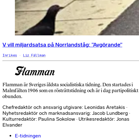
V vill miljardsatsa på Norrlandståg: ”Avgörande”
Inrikes
Liz Fällman
Flamman är Sveriges äldsta socialistiska tidning. Den startades i
Malmfälten 1906 som en rösträttstidning och är i dag partipolitiskt
obunden.
Chefredaktör och ansvarig utgivare: Leonidas Aretakis ·
Nyhetsredaktör och marknadsansvarig: Jacob Lundberg ·
Kulturredaktör: Paulina Sokolow · Utrikesredaktör: Jonas
Elvander
E-tidningen