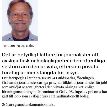
Torsten Malmström.
Det är betydligt lättare för journalister att
avslöja fusk och olagligheter i den offentliga
sektorn än i den privata, eftersom privata
företag är mer stängda för insyn.
Det återspeglas i att bara sex av 74 Guldspadar, föreningen
Grävande journalisters årliga pris, har tilldelats journalister för job
som avslöjat oegentligheter i det privata näringslivet, enligt
föreningens tidning inför seminariet Gräv-08. Inget av priserna ha
gått till jobb som avslöjat fusk i ett multinationellt bolag.
Svårare granska ekonomisk makt