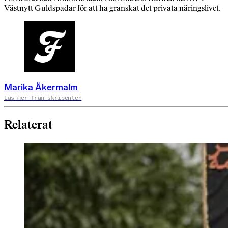
Västnytt Guldspadar för att ha granskat det privata näringslivet.
Marika Åkermalm
Läs mer från skribenten
Relaterat