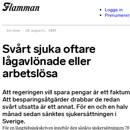
Logga in
Prenumerer
Inrikes
20 augusti, 2003
Svårt sjuka oftare
lågavlönade eller
arbetslösa
Att regeringen vill spara pengar är ett faktum
Att besparingsåtgärder drabbar de redan
svårt utsatta är ett annat. För en och en halv
månad sedan sänktes sjukersättningen i
Sverige.
För en långtidssjukskriven innebär den sänkta sjukersättningen 78