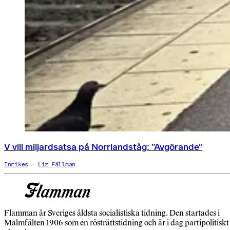
V vill miljardsatsa på Norrlandståg: ”Avgörande”
Inrikes
Liz Fällman
Flamman är Sveriges äldsta socialistiska tidning. Den startades i
Malmfälten 1906 som en rösträttstidning och är i dag partipolitiskt