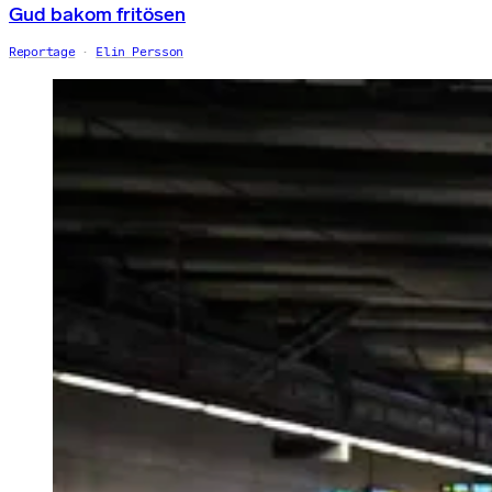
Gud bakom fritösen
Reportage
Elin Persson