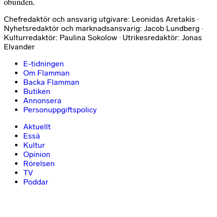
obunden.
Chefredaktör och ansvarig utgivare: Leonidas Aretakis ·
Nyhetsredaktör och marknadsansvarig: Jacob Lundberg ·
Kulturredaktör: Paulina Sokolow · Utrikesredaktör: Jonas
Elvander
E-tidningen
Om Flamman
Backa Flamman
Butiken
Annonsera
Personuppgiftspolicy
Aktuellt
Essä
Kultur
Opinion
Rörelsen
TV
Poddar