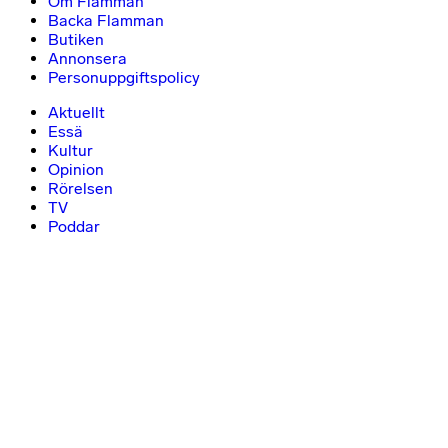
Om Flamman
Backa Flamman
Butiken
Annonsera
Personuppgiftspolicy
Aktuellt
Essä
Kultur
Opinion
Rörelsen
TV
Poddar