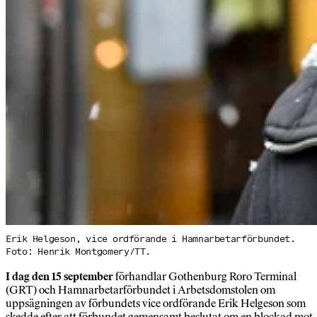
Erik Helgeson, vice ordförande i Hamnarbetarförbundet.
Foto: Henrik Montgomery/TT.
I dag den 15 september
förhandlar Gothenburg Roro Terminal
(GRT) och Hamnarbetarförbundet i Arbetsdomstolen om
uppsägningen av förbundets vice ordförande Erik Helgeson som
skedde efter att förbundet gemensamt beslutat om en blockad mot