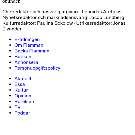
obunden.
Chefredaktör och ansvarig utgivare: Leonidas Aretakis ·
Nyhetsredaktör och marknadsansvarig: Jacob Lundberg ·
Kulturredaktör: Paulina Sokolow · Utrikesredaktör: Jonas
Elvander
E-tidningen
Om Flamman
Backa Flamman
Butiken
Annonsera
Personuppgiftspolicy
Aktuellt
Essä
Kultur
Opinion
Rörelsen
TV
Poddar