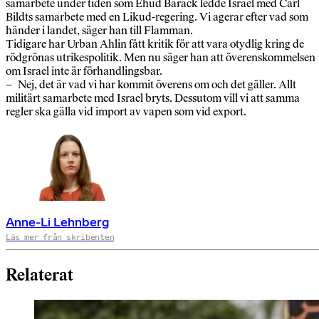
samarbete under tiden som Ehud Barack ledde Israel med Carl
Bildts samarbete med en Likud-regering. Vi agerar efter vad som
händer i landet, säger han till Flamman.
Tidigare har Urban Ahlin fått kritik för att vara otydlig kring de
rödgrönas utrikespolitik. Men nu säger han att överenskommelsen
om Israel inte är förhandlingsbar.
– Nej, det är vad vi har kommit överens om och det gäller. Allt
militärt samarbete med Israel bryts. Dessutom vill vi att samma
regler ska gälla vid import av vapen som vid export.
Anne-Li Lehnberg
Läs mer från skribenten
Relaterat