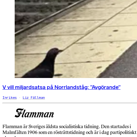
V vill miljardsatsa på Norrlandståg: ”Avgörande”
Inrikes
Liz Fällman
Flamman är Sveriges äldsta socialistiska tidning. Den startades i
Malmfälten 1906 som en rösträttstidning och är i dag partipolitiskt