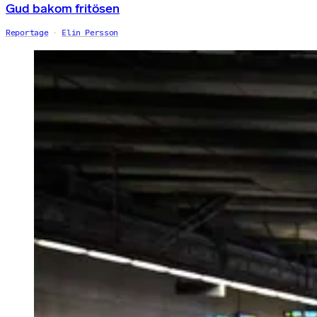
Gud bakom fritösen
Reportage
Elin Persson