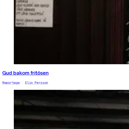
Gud bakom fritösen
Reportage
Elin Persson