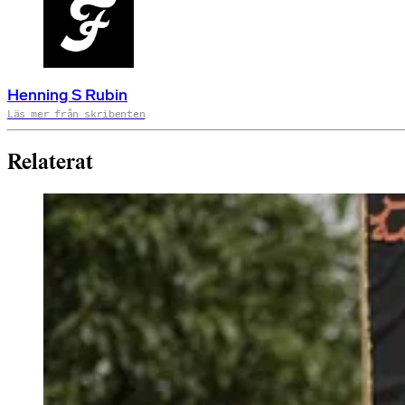
Henning S Rubin
Läs mer från skribenten
Relaterat