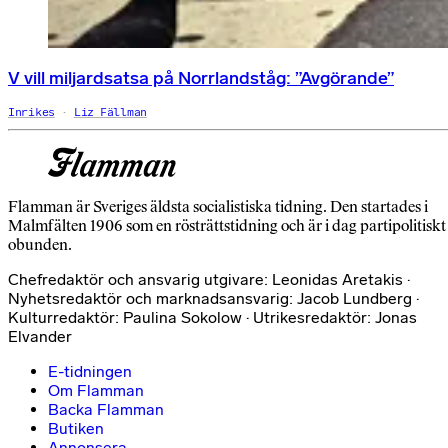
V vill miljardsatsa på Norrlandståg: ”Avgörande”
Inrikes
Liz Fällman
Flamman är Sveriges äldsta socialistiska tidning. Den startades i
Malmfälten 1906 som en rösträttstidning och är i dag partipolitiskt
obunden.
Chefredaktör och ansvarig utgivare: Leonidas Aretakis ·
Nyhetsredaktör och marknadsansvarig: Jacob Lundberg ·
Kulturredaktör: Paulina Sokolow · Utrikesredaktör: Jonas
Elvander
E-tidningen
Om Flamman
Backa Flamman
Butiken
Annonsera