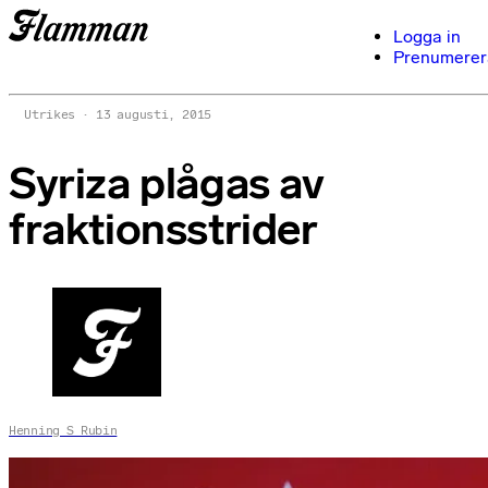
Logga in
Prenumerer
Utrikes
13 augusti, 2015
Syriza plågas av
fraktionsstrider
Henning S Rubin