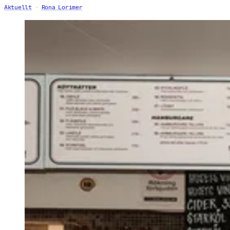
Aktuellt
Rona Lorimer