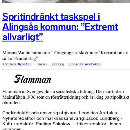
Spritindränkt taskspel i
Alingsås kommun: ”Extremt
allvarligt”
Marcus Wallin hamnade i ”Gingängets” skottlinje: ”Korruption av
sällan skådat slag”
Inrikes
/
Nyheter
Jacob Lundberg
,
Leonidas Aretakis
Flamman är Sveriges äldsta socialistiska tidning. Den startades i
Malmfälten 1906 som en rösträttstidning och är i dag partipolitiskt
obunden.
Chefredaktör och ansvarig utgivare: Leonidas Aretakis ·
Nyhetsredaktör och marknadsansvarig: Jacob Lundberg ·
Kulturredaktör: Paulina Sokolow · Utrikesredaktör: Jonas
Elvander