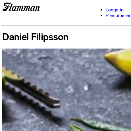
Logga in
Prenumerer
Daniel Filipsson