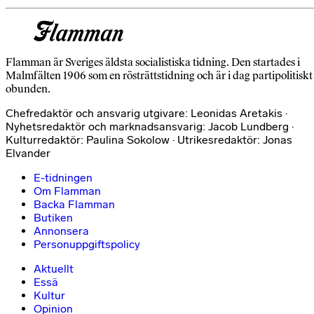
Flamman är Sveriges äldsta socialistiska tidning. Den startades i
Malmfälten 1906 som en rösträttstidning och är i dag partipolitiskt
obunden.
Chefredaktör och ansvarig utgivare: Leonidas Aretakis ·
Nyhetsredaktör och marknadsansvarig: Jacob Lundberg ·
Kulturredaktör: Paulina Sokolow · Utrikesredaktör: Jonas
Elvander
E-tidningen
Om Flamman
Backa Flamman
Butiken
Annonsera
Personuppgiftspolicy
Aktuellt
Essä
Kultur
Opinion