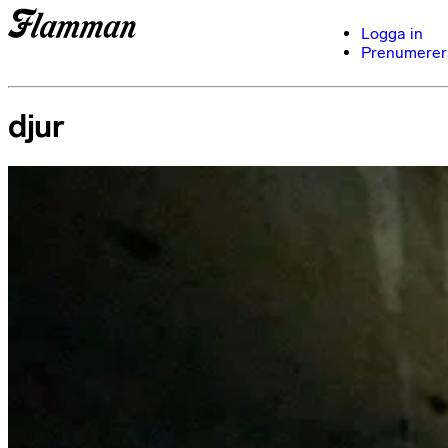
Logga in
Prenumerer
djur