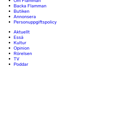
Om Flamman
Backa Flamman
Butiken
Annonsera
Personuppgiftspolicy
Aktuellt
Essä
Kultur
Opinion
Rörelsen
TV
Poddar