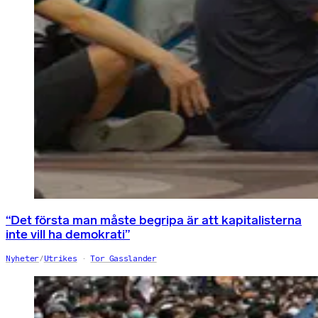
“Det första man måste begripa är att kapitalisterna
inte vill ha demokrati”
Nyheter
/
Utrikes
Tor Gasslander