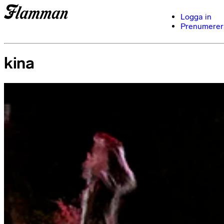
Logga in
Prenumerer
kina