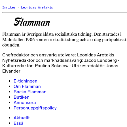
Inrikes
Leonidas Aretakis
Flamman är Sveriges äldsta socialistiska tidning. Den startades i
Malmfälten 1906 som en rösträttstidning och är i dag partipolitiskt
obunden.
Chefredaktör och ansvarig utgivare: Leonidas Aretakis ·
Nyhetsredaktör och marknadsansvarig: Jacob Lundberg ·
Kulturredaktör: Paulina Sokolow · Utrikesredaktör: Jonas
Elvander
E-tidningen
Om Flamman
Backa Flamman
Butiken
Annonsera
Personuppgiftspolicy
Aktuellt
Essä