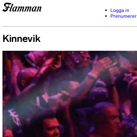
Logga in
Prenumerer
Kinnevik