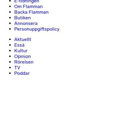
E-tidningen
Om Flamman
Backa Flamman
Butiken
Annonsera
Personuppgiftspolicy
Aktuellt
Essä
Kultur
Opinion
Rörelsen
TV
Poddar