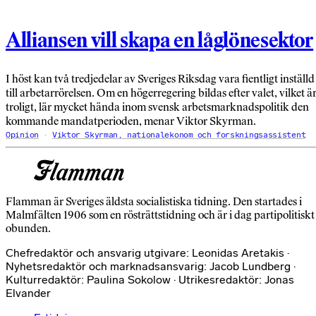
Alliansen vill skapa en låglönesektor
I höst kan två tredjedelar av Sveriges Riksdag vara fientligt inställd
till arbetarrörelsen. Om en högerregering bildas efter valet, vilket ä
troligt, lär mycket hända inom svensk arbetsmarknadspolitik den
kommande mandatperioden, menar Viktor Skyrman.
Opinion
Viktor Skyrman, nationalekonom och forskningsassistent
Flamman är Sveriges äldsta socialistiska tidning. Den startades i
Malmfälten 1906 som en rösträttstidning och är i dag partipolitiskt
obunden.
Chefredaktör och ansvarig utgivare: Leonidas Aretakis ·
Nyhetsredaktör och marknadsansvarig: Jacob Lundberg ·
Kulturredaktör: Paulina Sokolow · Utrikesredaktör: Jonas
Elvander