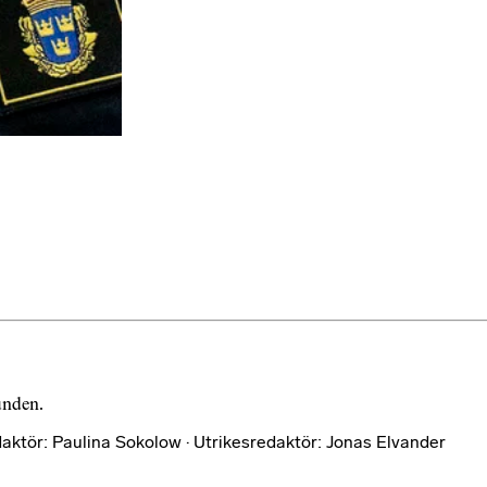
bunden.
aktör: Paulina Sokolow · Utrikesredaktör: Jonas Elvander