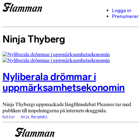
Logga in
Prenumerer
Ninja Thyberg
Nyliberala drömmar i
uppmärksamhetsekonomin
Ninja Thybergs uppsnackade långfilmsdebut Pleasure tar med
publiken till inspelningarna på internets skuggsida.
Kultur
Anja Bergdahl