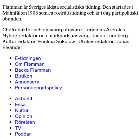
Flamman är Sveriges äldsta socialistiska tidning. Den startades i
Malmfälten 1906 som en rösträttstidning och är i dag partipolitiskt
obunden.
Chefredaktör och ansvarig utgivare: Leonidas Aretakis ·
Nyhetsredaktör och marknadsansvarig: Jacob Lundberg ·
Kulturredaktör: Paulina Sokolow · Utrikesredaktör: Jonas
Elvander
E-tidningen
Om Flamman
Backa Flamman
Butiken
Annonsera
Personuppgiftspolicy
Aktuellt
Essä
Kultur
Opinion
Rörelsen
TV
Poddar