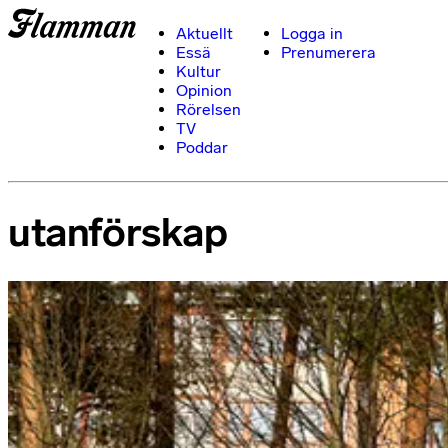
Aktuellt
Logga in
Essä
Prenumerera
Kultur
Opinion
Rörelsen
TV
Poddar
utanförskap