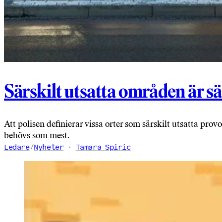
Särskilt utsatta områden är sär
Att polisen definierar vissa orter som särskilt utsatta provo
behövs som mest.
Ledare
/
Nyheter
Tamara Spiric