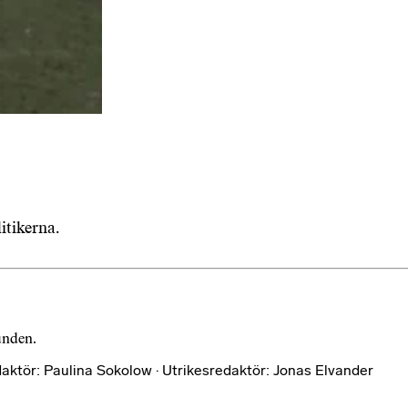
itikerna.
bunden.
aktör: Paulina Sokolow · Utrikesredaktör: Jonas Elvander