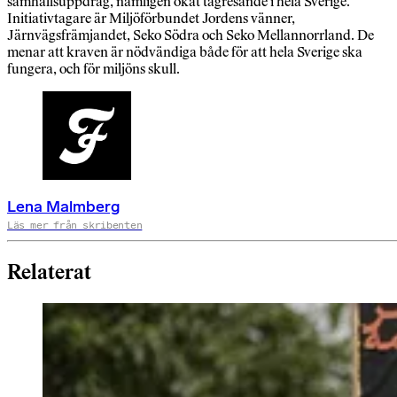
samhällsuppdrag, nämligen ökat tågresande i hela Sverige.
Initiativtagare är Miljöförbundet Jordens vänner,
Järnvägsfrämjandet, Seko Södra och Seko Mellannorrland. De
menar att kraven är nödvändiga både för att hela Sverige ska
fungera, och för miljöns skull.
Lena Malmberg
Läs mer från skribenten
Relaterat