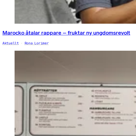
Marocko åtalar rappare – fruktar ny ungdomsrevolt
Aktuellt
Rona Lorimer