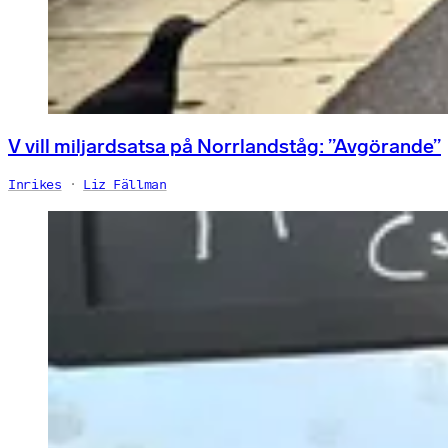
V vill miljardsatsa på Norrlandståg: ”Avgörande”
Inrikes
Liz Fällman