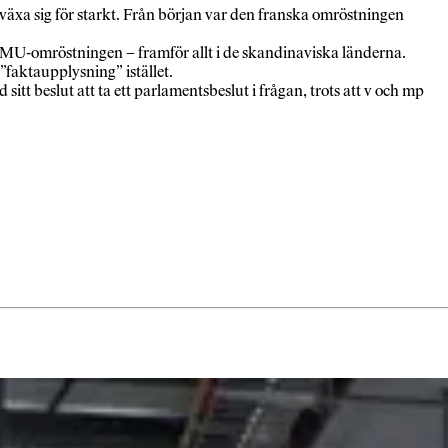
växa sig för starkt. Från början var den franska omröstningen
MU-omröstningen – framför allt i de skandinaviska länderna.
”faktaupplysning” istället.
sitt beslut att ta ett parlamentsbeslut i frågan, trots att v och mp