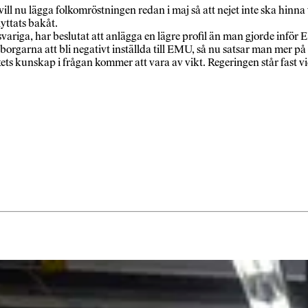
 nu lägga folkomröstningen redan i maj så att nejet inte ska hinna 
lyttats bakåt.
ga, har beslutat att anlägga en lägre profil än man gjorde inför E
rgarna att bli negativt inställda till EMU, så nu satsar man mer på 
ets kunskap i frågan kommer att vara av vikt. Regeringen står fast vid 