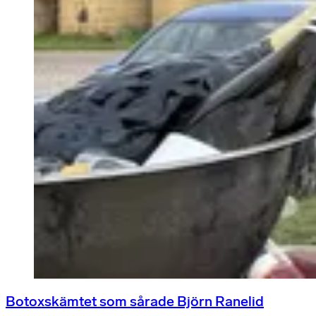
Botoxskämtet som sårade Björn Ranelid