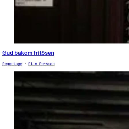
Gud bakom fritösen
Reportage
Elin Persson