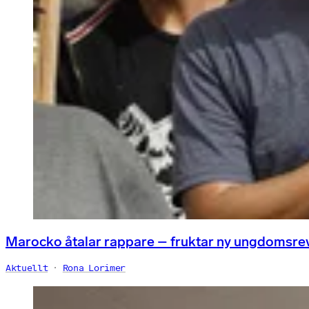
Marocko åtalar rappare – fruktar ny ungdomsre
Aktuellt
Rona Lorimer