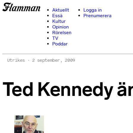
Aktuellt
Logga in
Essä
Prenumerera
Kultur
Opinion
Rörelsen
TV
Poddar
Utrikes
2 september, 2009
Ted Kennedy ä