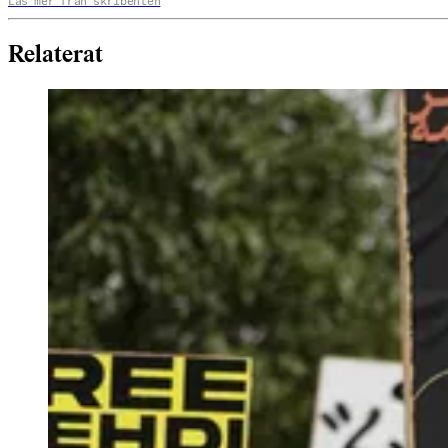
Läs mer från skribenten
Relaterat