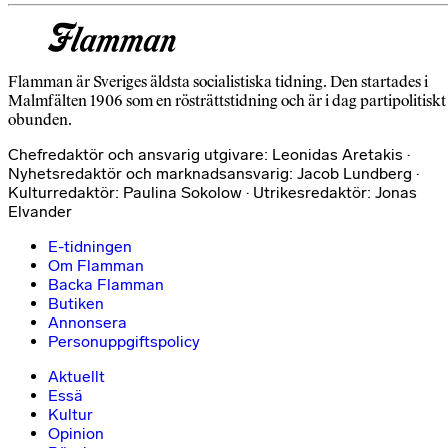
Flamman är Sveriges äldsta socialistiska tidning. Den startades i
Malmfälten 1906 som en rösträttstidning och är i dag partipolitiskt
obunden.
Chefredaktör och ansvarig utgivare: Leonidas Aretakis ·
Nyhetsredaktör och marknadsansvarig: Jacob Lundberg ·
Kulturredaktör: Paulina Sokolow · Utrikesredaktör: Jonas
Elvander
E-tidningen
Om Flamman
Backa Flamman
Butiken
Annonsera
Personuppgiftspolicy
Aktuellt
Essä
Kultur
Opinion