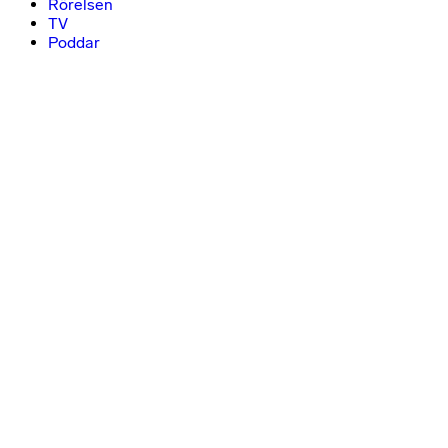
Rörelsen
TV
Poddar