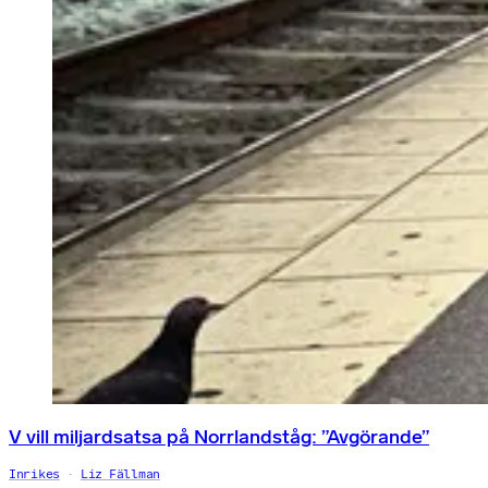
V vill miljardsatsa på Norrlandståg: ”Avgörande”
Inrikes
Liz Fällman