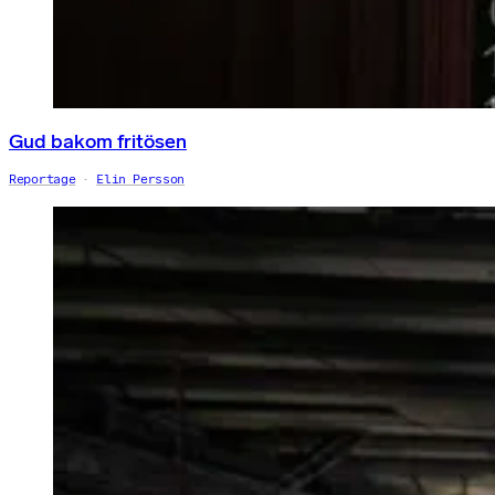
Gud bakom fritösen
Reportage
Elin Persson