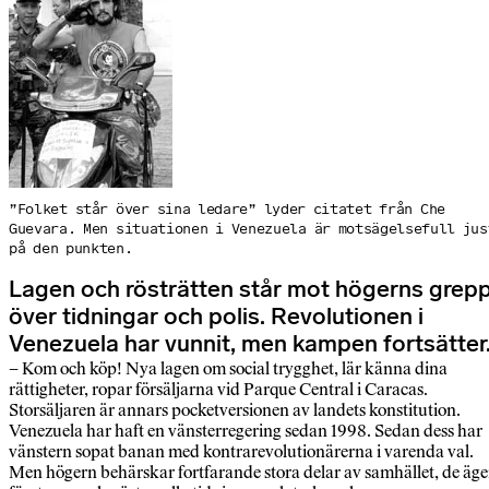
”Folket står över sina ledare” lyder citatet från Che
Guevara. Men situationen i Venezuela är motsägelsefull jus
på den punkten.
Lagen och rösträtten står mot högerns grep
över tidningar och polis. Revolutionen i
Venezuela har vunnit, men kampen fortsätter
– Kom och köp! Nya lagen om social trygghet, lär känna dina
rättigheter, ropar försäljarna vid Parque Central i Caracas.
Storsäljaren är annars pocketversionen av landets konstitution.
Venezuela har haft en vänsterregering sedan 1998. Sedan dess har
vänstern sopat banan med kontrarevolutionärerna i varenda val.
Men högern behärskar fortfarande stora delar av samhället, de äge