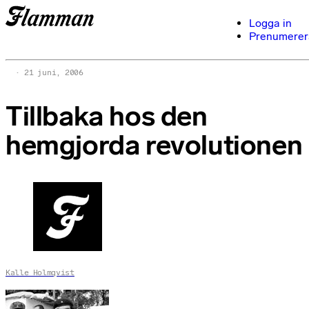
Logga in
Prenumerer
21 juni, 2006
Tillbaka hos den
hemgjorda revolutionen
Kalle Holmqvist