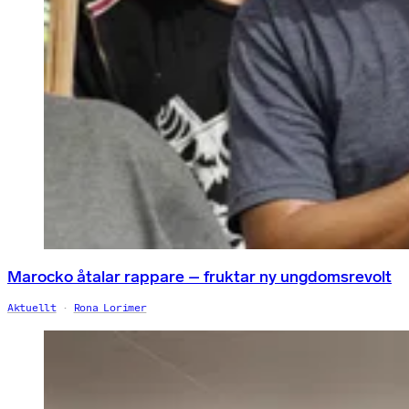
Marocko åtalar rappare – fruktar ny ungdomsrevolt
Aktuellt
Rona Lorimer