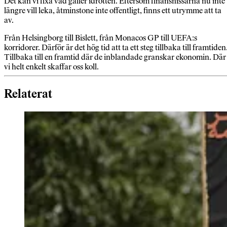
Det kan vi fixa vad gäller idrotten. Eftersom finansnissarna nu inte
längre vill leka, åtminstone inte offentligt, finns ett utrymme att ta
av.
Från Helsingborg till Bislett, från Monacos GP till UEFA:s
korridorer. Därför är det hög tid att ta ett steg tillbaka till framtiden
Tillbaka till en framtid där de inblandade granskar ekonomin. Där
vi helt enkelt skaffar oss koll.
Relaterat