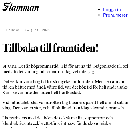
Logga in
Prenumerer
Opinion
24 juni, 2003
Tillbaka till framtiden!
SPORT Det är högsommartid. Tid för att ha tid. Någon sade till oc
med att det var hög tid för euron. Jag vet inte, jag.
Det verkar vara hög tid för så mycket nuförtiden. Men i en annan
tid, en bättre med ändå värre tid, var det hög tid för helt andra sake
Kanske var inte den tiden helt bortkastad.
Vid nittiotalets slut var idrotten big business på ett helt annat sätt ä
idag. Den var en stor, och till skillnad från idag växande, bransch.
I konsekvens med det började också media, supportrar och
klubbaktiva utveckla ett större intresse för de ekonomiska