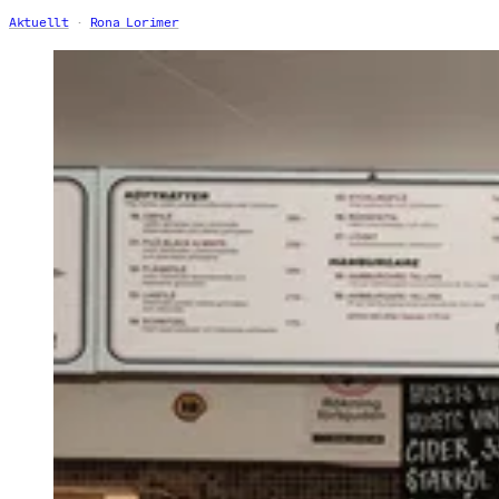
Aktuellt
Rona Lorimer