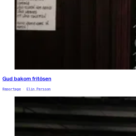
Gud bakom fritösen
Reportage
Elin Persson