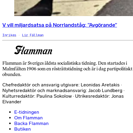
V vill miljardsatsa på Norrlandståg: ”Avgörande”
Inrikes
Liz Fällman
Flamman är Sveriges äldsta socialistiska tidning. Den startades i
Malmfälten 1906 som en rösträttstidning och är i dag partipolitiskt
obunden.
Chefredaktör och ansvarig utgivare: Leonidas Aretakis ·
Nyhetsredaktör och marknadsansvarig: Jacob Lundberg ·
Kulturredaktör: Paulina Sokolow · Utrikesredaktör: Jonas
Elvander
E-tidningen
Om Flamman
Backa Flamman
Butiken