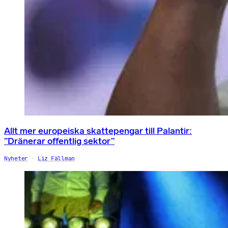
Allt mer europeiska skattepengar till Palantir:
”Dränerar offentlig sektor”
Nyheter
Liz Fällman