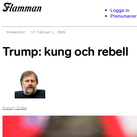
Logga in
Prenumerer
Kommentar
17 februari, 2026
Trump: kung och rebell
Slavoj Žižek