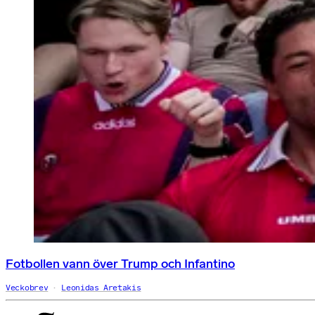
Fotbollen vann över Trump och Infantino
Veckobrev
Leonidas Aretakis