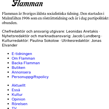
Flamman är Sveriges äldsta socialistiska tidning. Den startades i
Malmfälten 1906 som en rösträttstidning och är i dag partipolitiskt
obunden.
Chefredaktör och ansvarig utgivare: Leonidas Aretakis ·
Nyhetsredaktör och marknadsansvarig: Jacob Lundberg ·
Kulturredaktör: Paulina Sokolow · Utrikesredaktör: Jonas
Elvander
E-tidningen
Om Flamman
Backa Flamman
Butiken
Annonsera
Personuppgiftspolicy
Aktuellt
Essä
Kultur
Opinion
Rörelsen
TV