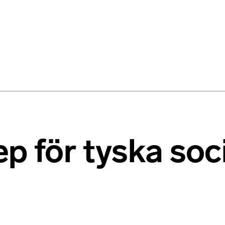
ep för tyska so