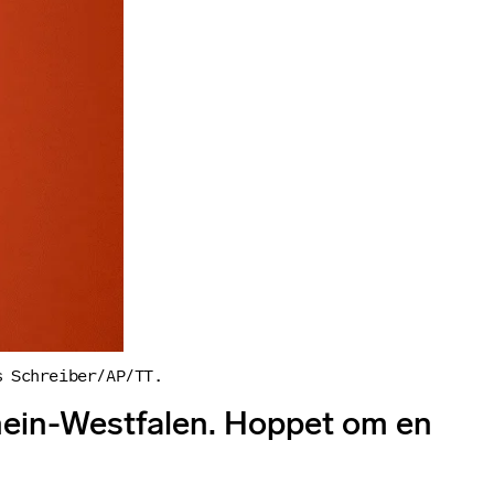
s Schreiber/AP/TT.
rhein-Westfalen. Hoppet om en