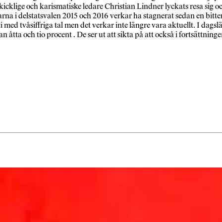
icklige och karismatiske ledare Christian Lindner lyckats resa sig och
na i delstatsvalen 2015 och 2016 verkar ha stagnerat sedan en bitter 
med tvåsiffriga tal men det verkar inte längre vara aktuellt. I dagsl
lan åtta och tio procent . De ser ut att sikta på att också i fortsättn