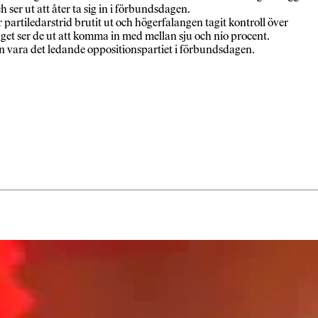
 ser ut att åter ta sig in i förbundsdagen.
partiledarstrid brutit ut och högerfalangen tagit kontroll över
äget ser de ut att komma in med mellan sju och nio procent.
ingen vara det ledande oppositionspartiet i förbundsdagen.