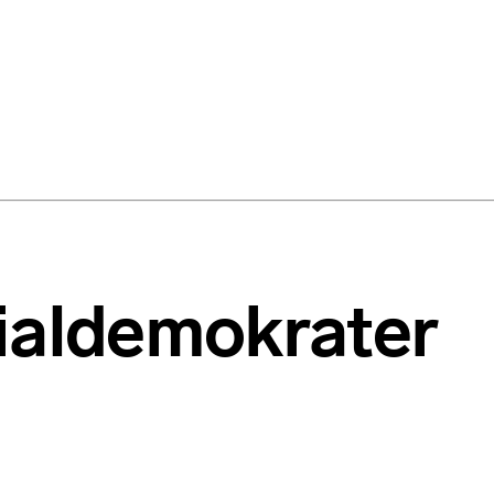
cialdemokrater