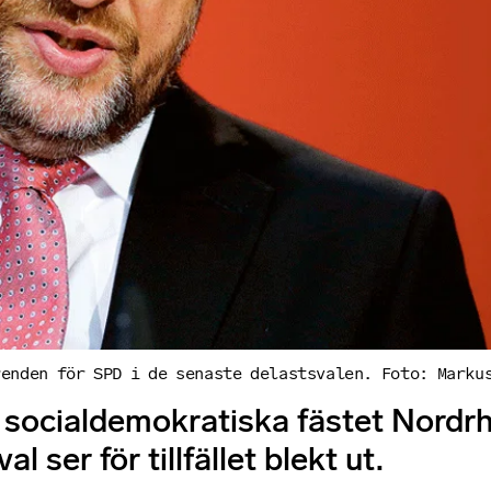
renden för SPD i de senaste delastsvalen. Foto: Marku
et socialdemokratiska fästet Nord
ser för tillfället blekt ut.