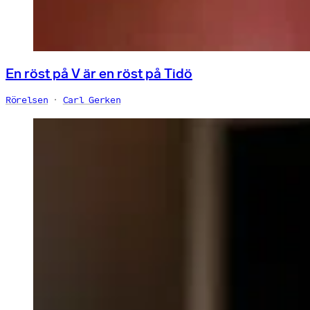
En röst på V är en röst på Tidö
Rörelsen
Carl Gerken