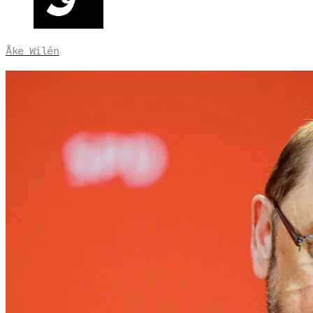
Åke Wilén