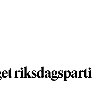
get riksdagsparti