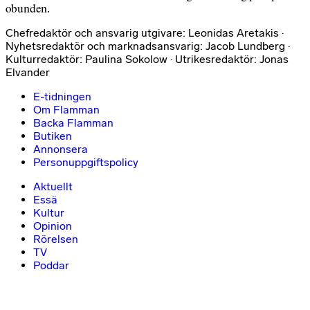
obunden.
Chefredaktör och ansvarig utgivare: Leonidas Aretakis ·
Nyhetsredaktör och marknadsansvarig: Jacob Lundberg ·
Kulturredaktör: Paulina Sokolow · Utrikesredaktör: Jonas
Elvander
E-tidningen
Om Flamman
Backa Flamman
Butiken
Annonsera
Personuppgiftspolicy
Aktuellt
Essä
Kultur
Opinion
Rörelsen
TV
Poddar