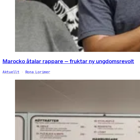
Marocko åtalar rappare – fruktar ny ungdomsrevolt
Aktuellt
Rona Lorimer