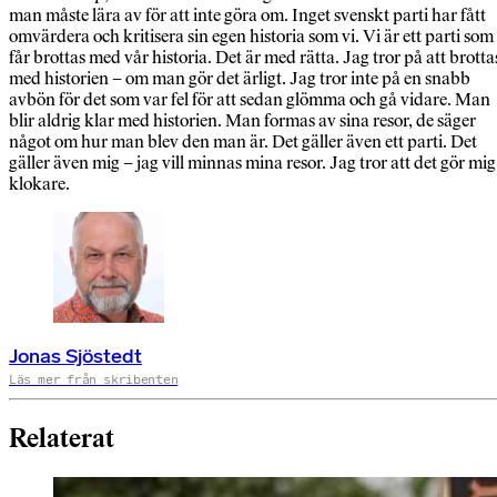
man måste lära av för att inte göra om. Inget svenskt parti har fått
omvärdera och kritisera sin egen historia som vi. Vi är ett parti som
får brottas med vår historia. Det är med rätta. Jag tror på att brotta
med historien – om man gör det ärligt. Jag tror inte på en snabb
avbön för det som var fel för att sedan glömma och gå vidare. Man
blir aldrig klar med historien. Man formas av sina resor, de säger
något om hur man blev den man är. Det gäller även ett parti. Det
gäller även mig – jag vill minnas mina resor. Jag tror att det gör mig
klokare.
Jonas Sjöstedt
Läs mer från skribenten
Relaterat