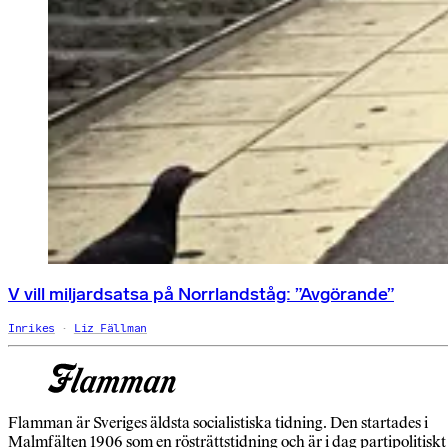
V vill miljardsatsa på Norrlandståg: ”Avgörande”
Inrikes
Liz Fällman
Flamman är Sveriges äldsta socialistiska tidning. Den startades i
Malmfälten 1906 som en rösträttstidning och är i dag partipolitiskt