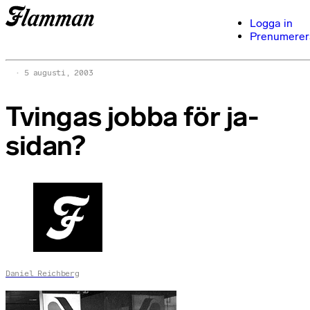
Logga in
Prenumerer
5 augusti, 2003
Tvingas jobba för ja-
sidan?
Daniel Reichberg