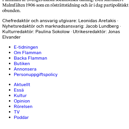
Malmfälten 1906 som en rösträttstidning och är i dag partipolitiskt
obunden.
Chefredaktör och ansvarig utgivare: Leonidas Aretakis ·
Nyhetsredaktör och marknadsansvarig: Jacob Lundberg ·
Kulturredaktör: Paulina Sokolow · Utrikesredaktör: Jonas
Elvander
E-tidningen
Om Flamman
Backa Flamman
Butiken
Annonsera
Personuppgiftspolicy
Aktuellt
Essä
Kultur
Opinion
Rörelsen
TV
Poddar