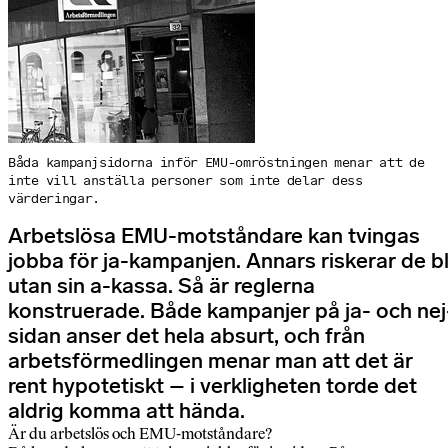
Båda kampanjsidorna inför EMU-omröstningen menar att de
inte vill anställa personer som inte delar dess
värderingar.
Arbetslösa EMU-motståndare kan tvingas
jobba för ja-kampanjen. Annars riskerar de bl
utan sin a-kassa. Så är reglerna
konstruerade. Både kampanjer på ja- och nej
sidan anser det hela absurt, och från
arbetsförmedlingen menar man att det är
rent hypotetiskt – i verkligheten torde det
aldrig komma att hända.
Är du arbetslös och EMU-motståndare?