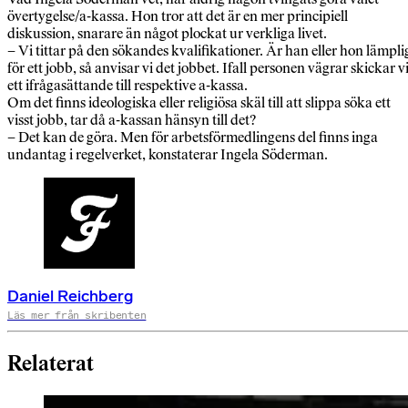
övertygelse/a-kassa. Hon tror att det är en mer principiell
diskussion, snarare än något plockat ur verkliga livet.
– Vi tittar på den sökandes kvalifikationer. Är han eller hon lämpli
för ett jobb, så anvisar vi det jobbet. Ifall personen vägrar skickar v
ett ifrågasättande till respektive a-kassa.
Om det finns ideologiska eller religiösa skäl till att slippa söka ett
visst jobb, tar då a-kassan hänsyn till det?
– Det kan de göra. Men för arbetsförmedlingens del finns inga
undantag i regelverket, konstaterar Ingela Söderman.
Daniel Reichberg
Läs mer från skribenten
Relaterat