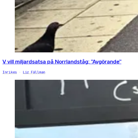
V vill miljardsatsa på Norrlandståg: ”Avgörande”
Inrikes
Liz Fällman