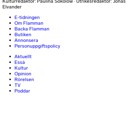
Kulturredaktör: Paulina Sokolow · Utrikesredaktör: Jonas
Elvander
E-tidningen
Om Flamman
Backa Flamman
Butiken
Annonsera
Personuppgiftspolicy
Aktuellt
Essä
Kultur
Opinion
Rörelsen
TV
Poddar