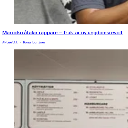
Marocko åtalar rappare – fruktar ny ungdomsrevolt
Aktuellt
Rona Lorimer