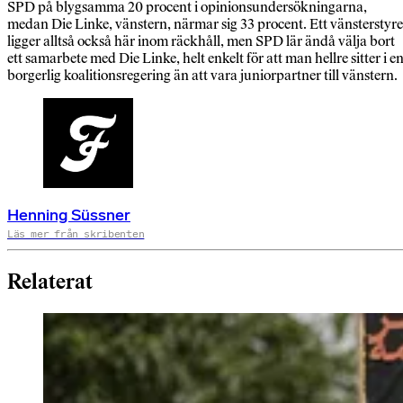
SPD på blygsamma 20 procent i opinionsundersökningarna,
medan Die Linke, vänstern, närmar sig 33 procent. Ett vänsterstyre
ligger alltså också här inom räckhåll, men SPD lär ändå välja bort
ett samarbete med Die Linke, helt enkelt för att man hellre sitter i e
borgerlig koalitionsregering än att vara juniorpartner till vänstern.
Henning Süssner
Läs mer från skribenten
Relaterat