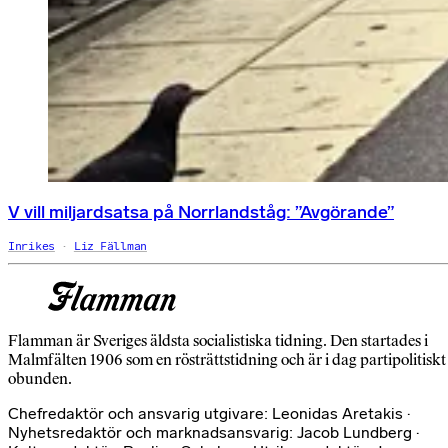
V vill miljardsatsa på Norrlandståg: ”Avgörande”
Inrikes
Liz Fällman
Flamman är Sveriges äldsta socialistiska tidning. Den startades i
Malmfälten 1906 som en rösträttstidning och är i dag partipolitiskt
obunden.
Chefredaktör och ansvarig utgivare: Leonidas Aretakis ·
Nyhetsredaktör och marknadsansvarig: Jacob Lundberg ·