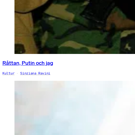
Råttan, Putin och jag
Kultur
Sinziana Ravini