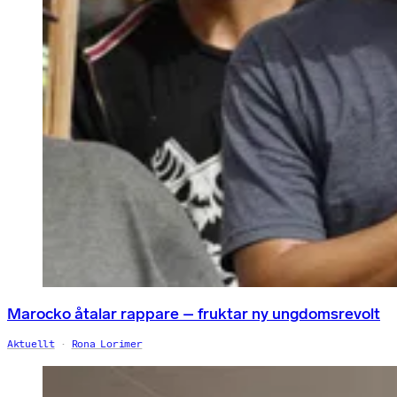
Marocko åtalar rappare – fruktar ny ungdomsrevolt
Aktuellt
Rona Lorimer