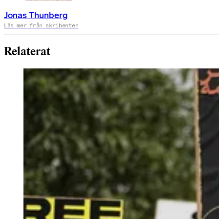
Jonas Thunberg
Läs mer från skribenten
Relaterat