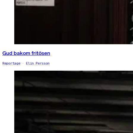
Gud bakom fritösen
Reportage
Elin Persson