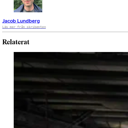
Jacob Lundberg
Läs mer från skribenten
Relaterat