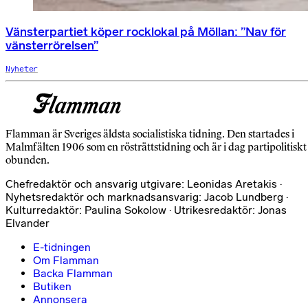
Vänsterpartiet köper rocklokal på Möllan: ”Nav för
vänsterrörelsen”
Nyheter
Flamman är Sveriges äldsta socialistiska tidning. Den startades i
Malmfälten 1906 som en rösträttstidning och är i dag partipolitiskt
obunden.
Chefredaktör och ansvarig utgivare: Leonidas Aretakis ·
Nyhetsredaktör och marknadsansvarig: Jacob Lundberg ·
Kulturredaktör: Paulina Sokolow · Utrikesredaktör: Jonas
Elvander
E-tidningen
Om Flamman
Backa Flamman
Butiken
Annonsera