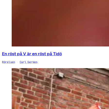
En röst på V är en röst på Tidö
Rörelsen
Carl Gerken