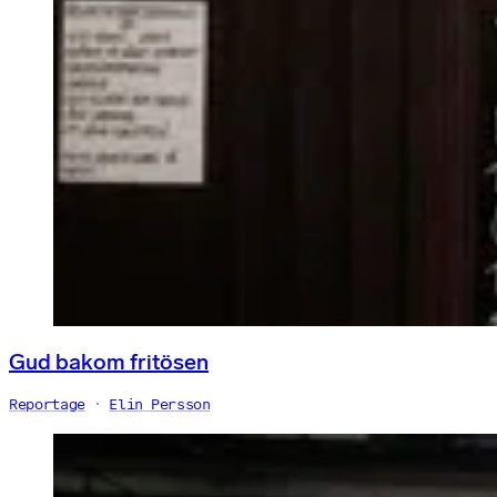
Gud bakom fritösen
Reportage
Elin Persson