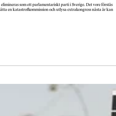
n elimineras som ett parlamentariskt parti i Sverige. Det vore förstås
lsätta en katastrofkommission och utlysa extrakongress nästa år kan