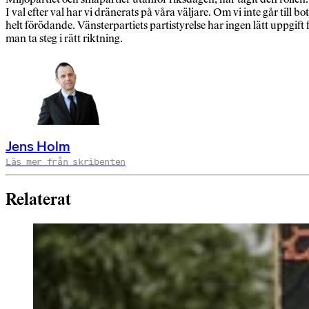
I val efter val har vi dränerats på våra väljare. Om vi inte går till 
helt förödande. Vänsterpartiets partistyrelse har ingen lätt uppgif
man ta steg i rätt riktning.
Jens Holm
Läs mer från skribenten
Relaterat