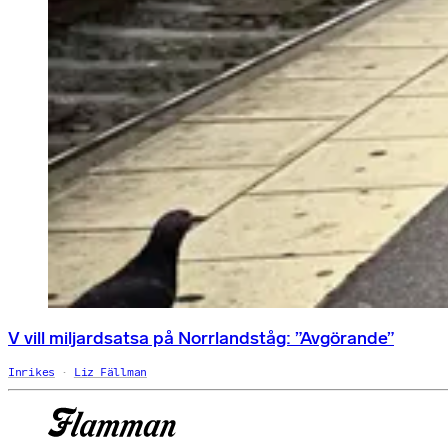
V vill miljardsatsa på Norrlandståg: ”Avgörande”
Inrikes
Liz Fällman