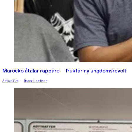
Marocko åtalar rappare – fruktar ny ungdomsrevolt
Aktuellt
Rona Lorimer