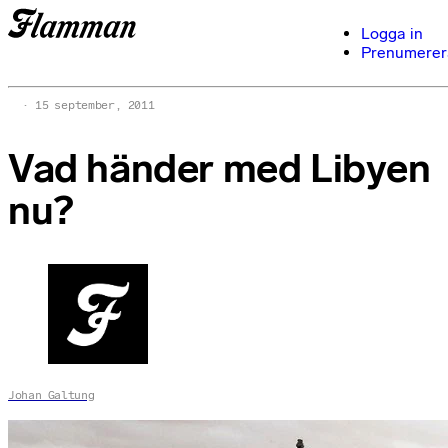
Logga in
Prenumerer
15 september, 2011
Vad händer med Libyen
nu?
Johan Galtung