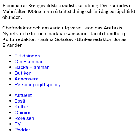
Flamman är Sveriges äldsta socialistiska tidning. Den startades i
Malmfälten 1906 som en rösträttstidning och är i dag partipolitiskt
obunden.
Chefredaktör och ansvarig utgivare: Leonidas Aretakis ·
Nyhetsredaktör och marknadsansvarig: Jacob Lundberg ·
Kulturredaktör: Paulina Sokolow · Utrikesredaktör: Jonas
Elvander
E-tidningen
Om Flamman
Backa Flamman
Butiken
Annonsera
Personuppgiftspolicy
Aktuellt
Essä
Kultur
Opinion
Rörelsen
TV
Poddar