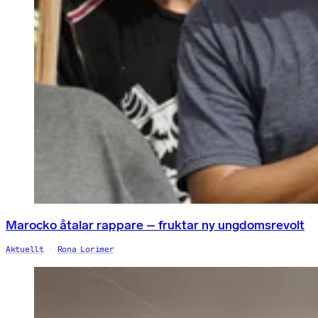
Marocko åtalar rappare – fruktar ny ungdomsrevolt
Aktuellt
Rona Lorimer