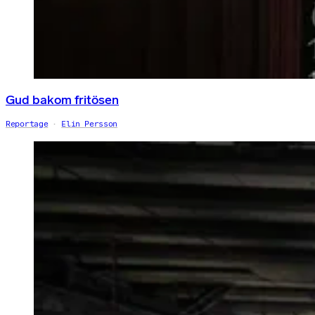
Gud bakom fritösen
Reportage
Elin Persson