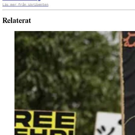
Läs mer från skribenten
Relaterat