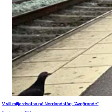
V vill miljardsatsa på Norrlandståg: ”Avgörande”