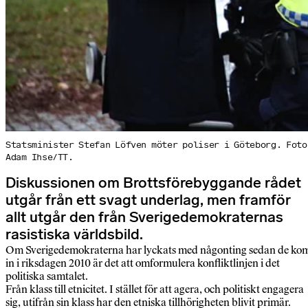
Statsminister Stefan Löfven möter poliser i Göteborg. Foto
Adam Ihse/TT.
Diskussionen om Brottsförebyggande rådet
utgår från ett svagt underlag, men framför
allt utgår den från Sverigedemokraternas
rasistiska världsbild.
Om Sverigedemokraterna har lyckats med någonting sedan de ko
in i riksdagen 2010 är det att omformulera konfliktlinjen i det
politiska samtalet.
Från klass till etnicitet. I stället för att agera, och politiskt engagera
sig, utifrån sin klass har den etniska tillhörigheten blivit primär.