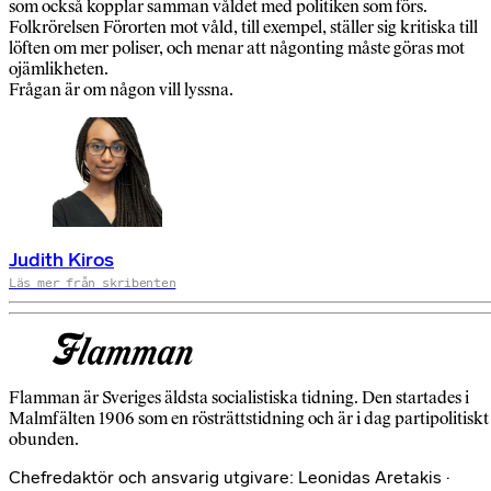
som också kopplar samman våldet med politiken som förs.
Folkrörelsen Förorten mot våld, till exempel, ställer sig kritiska till
löften om mer poliser, och menar att någonting måste göras mot
ojämlikheten.
Frågan är om någon vill lyssna.
Judith Kiros
Läs mer från skribenten
Flamman är Sveriges äldsta socialistiska tidning. Den startades i
Malmfälten 1906 som en rösträttstidning och är i dag partipolitiskt
obunden.
Chefredaktör och ansvarig utgivare: Leonidas Aretakis ·