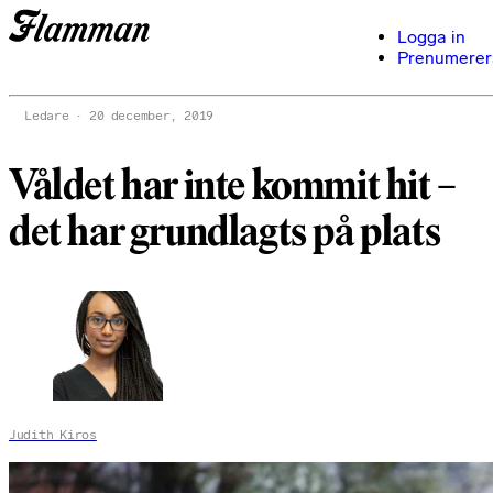
Logga in
Prenumerer
Ledare
20 december, 2019
Våldet har inte kommit hit –
det har grundlagts på plats
Judith Kiros