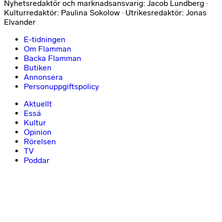
Nyhetsredaktör och marknadsansvarig: Jacob Lundberg ·
Kulturredaktör: Paulina Sokolow · Utrikesredaktör: Jonas
Elvander
E-tidningen
Om Flamman
Backa Flamman
Butiken
Annonsera
Personuppgiftspolicy
Aktuellt
Essä
Kultur
Opinion
Rörelsen
TV
Poddar