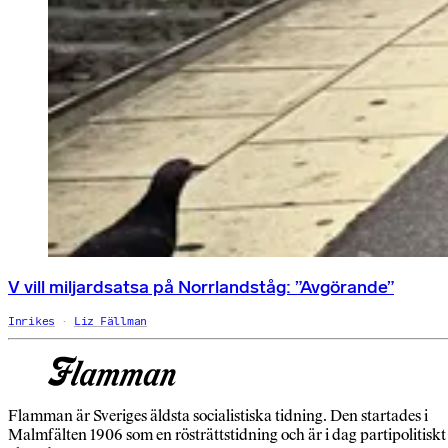
V vill miljardsatsa på Norrlandståg: ”Avgörande”
Inrikes
Liz Fällman
Flamman är Sveriges äldsta socialistiska tidning. Den startades i
Malmfälten 1906 som en rösträttstidning och är i dag partipolitiskt