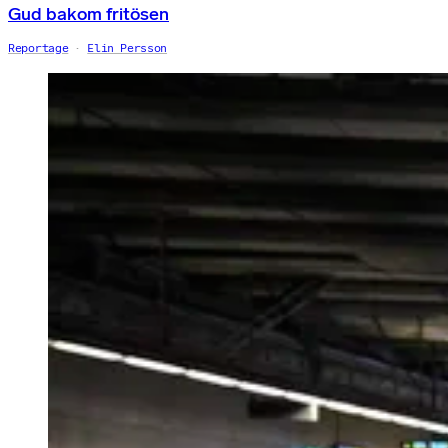
Gud bakom fritösen
Reportage
Elin Persson