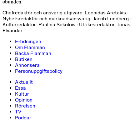
obunden.
Chefredaktör och ansvarig utgivare: Leonidas Aretakis ·
Nyhetsredaktör och marknadsansvarig: Jacob Lundberg ·
Kulturredaktör: Paulina Sokolow · Utrikesredaktör: Jonas
Elvander
E-tidningen
Om Flamman
Backa Flamman
Butiken
Annonsera
Personuppgiftspolicy
Aktuellt
Essä
Kultur
Opinion
Rörelsen
TV
Poddar