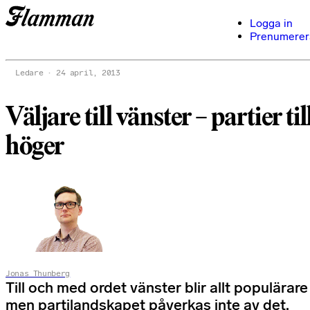
Logga in
Prenumerer
Ledare
24 april, 2013
Väljare till vänster – partier til
höger
Jonas Thunberg
Till och med ordet vänster blir allt populärare
men partilandskapet påverkas inte av det.