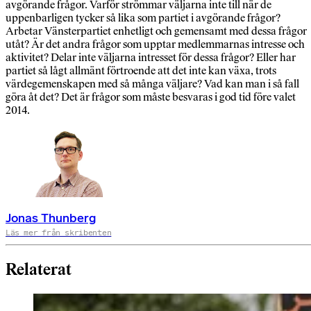
avgörande frågor. Varför strömmar väljarna inte till när de
uppenbarligen tycker så lika som partiet i avgörande frågor?
Arbetar Vänsterpartiet enhetligt och gemensamt med dessa frågor
utåt? Är det andra frågor som upptar medlemmarnas intresse och
aktivitet? Delar inte väljarna intresset för dessa frågor? Eller har
partiet så lågt allmänt förtroende att det inte kan växa, trots
värdegemenskapen med så många väljare? Vad kan man i så fall
göra åt det? Det är frågor som måste besvaras i god tid före valet
2014.
Jonas Thunberg
Läs mer från skribenten
Relaterat