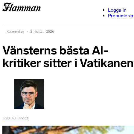
Logga in
Prenumerer
Kommentar
2 juni, 2026
Vänsterns bästa AI-
kritiker sitter i Vatikanen
Joel Halldorf