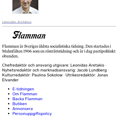
Leonidas Aretakis
Flamman är Sveriges äldsta socialistiska tidning. Den startades i
Malmfälten 1906 som en rösträttstidning och är i dag partipolitiskt
obunden.
Chefredaktör och ansvarig utgivare: Leonidas Aretakis ·
Nyhetsredaktör och marknadsansvarig: Jacob Lundberg ·
Kulturredaktör: Paulina Sokolow · Utrikesredaktör: Jonas
Elvander
E-tidningen
Om Flamman
Backa Flamman
Butiken
Annonsera
Personuppgiftspolicy