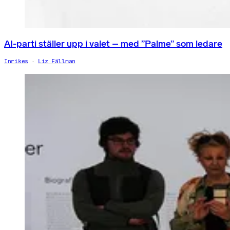
AI-parti ställer upp i valet – med ”Palme” som ledare
Inrikes
Liz Fällman