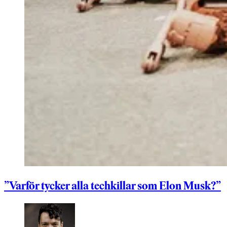
”Varför tycker alla techkillar som Elon Musk?”