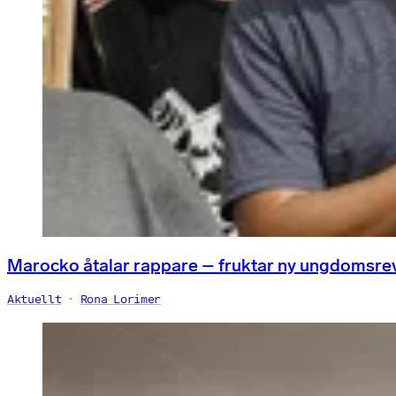
Marocko åtalar rappare – fruktar ny ungdomsre
Aktuellt
Rona Lorimer