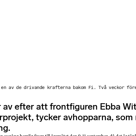
 en av de drivande krafterna bakom Fi. Två veckor för
av efter att frontfiguren Ebba Wit
erprojekt, tycker avhopparna, som
ng.