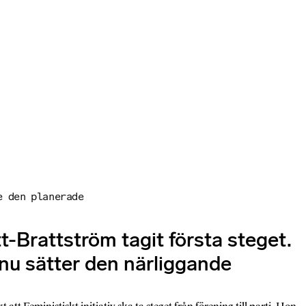
e den planerade
t-Brattström tagit första steget.
 nu sätter den närliggande