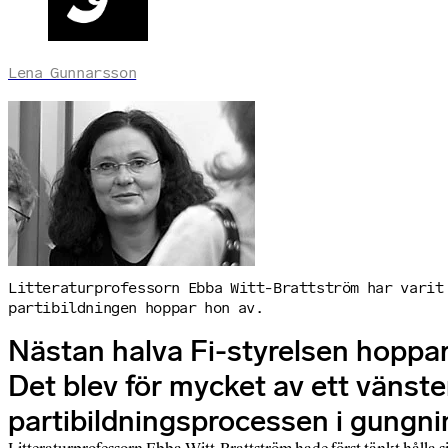
Lena Gunnarsson
Litteraturprofessorn Ebba Witt-Brattström har varit
partibildningen hoppar hon av.
Nästan halva Fi-styrelsen hoppar 
Det blev för mycket av ett vänst
partibildningsprocessen i gungni