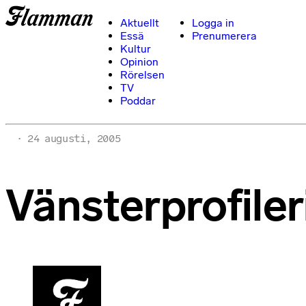
Aktuellt
Logga in
Essä
Prenumerera
Kultur
Opinion
Rörelsen
TV
Poddar
24 augusti, 2005
Vänsterprofiler