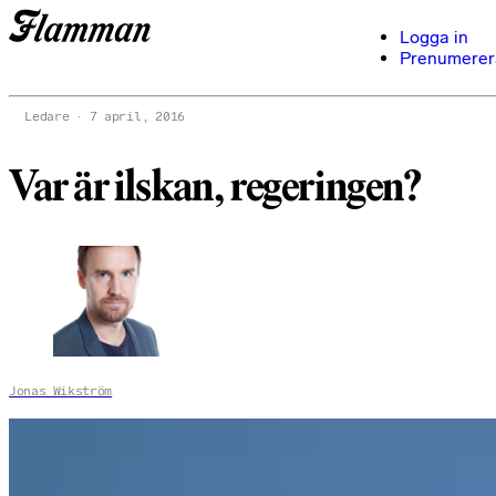
Logga in
Prenumerer
Ledare
7 april, 2016
Var är ilskan, regeringen?
Jonas Wikström