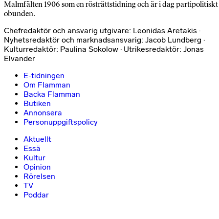
Malmfälten 1906 som en rösträttstidning och är i dag partipolitiskt
obunden.
Chefredaktör och ansvarig utgivare: Leonidas Aretakis ·
Nyhetsredaktör och marknadsansvarig: Jacob Lundberg ·
Kulturredaktör: Paulina Sokolow · Utrikesredaktör: Jonas
Elvander
E-tidningen
Om Flamman
Backa Flamman
Butiken
Annonsera
Personuppgiftspolicy
Aktuellt
Essä
Kultur
Opinion
Rörelsen
TV
Poddar