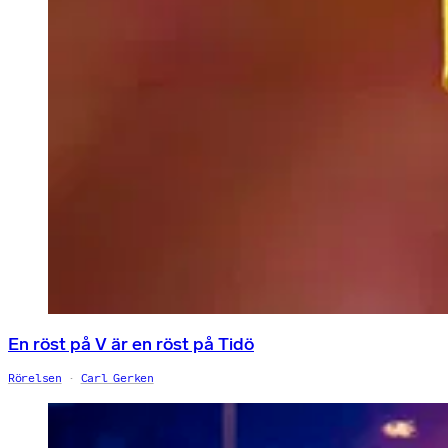
En röst på V är en röst på Tidö
Rörelsen
Carl Gerken