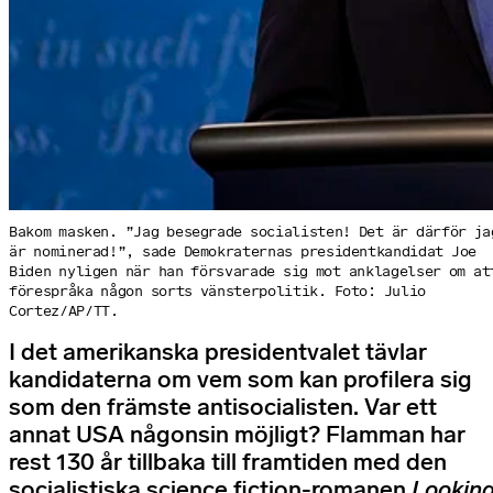
Bakom masken. ”Jag besegrade socialisten! Det är därför ja
är nominerad!”, sade Demokraternas presidentkandidat Joe
Biden nyligen när han försvarade sig mot anklagelser om at
förespråka någon sorts vänsterpolitik. Foto: Julio
Cortez/AP/TT.
I det amerikanska presidentvalet tävlar
kandidaterna om vem som kan profilera sig
som den främste antisocialisten. Var ett
annat USA någonsin möjligt? Flamman har
rest 130 år tillbaka till framtiden med den
socialistiska science fiction-romanen
Lookin