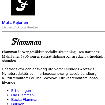
Mats Kejonen
Läs mer från skribenten
Flamman är Sveriges äldsta socialistiska tidning. Den startades i
Malmfälten 1906 som en rösträttstidning och är i dag partipolitiskt
obunden.
Chefredaktör och ansvarig utgivare: Leonidas Aretakis ·
Nyhetsredaktör och marknadsansvarig: Jacob Lundberg ·
Kulturredaktör: Paulina Sokolow · Utrikesredaktör: Jonas
Elvander
E-tidningen
Om Flamman
Backa Flamman
Butiken