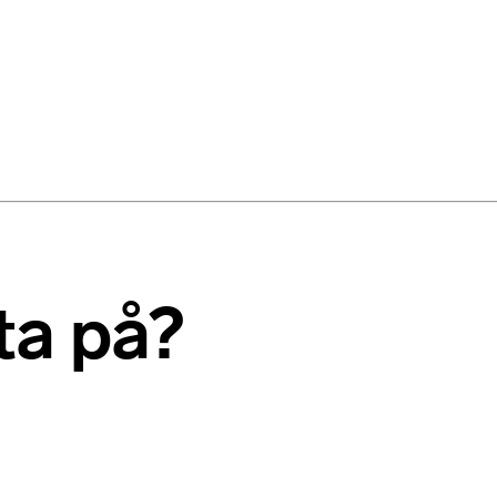
ta på?