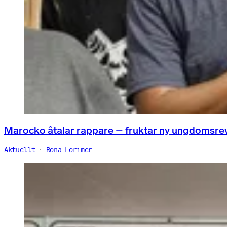
Marocko åtalar rappare – fruktar ny ungdomsre
Aktuellt
Rona Lorimer