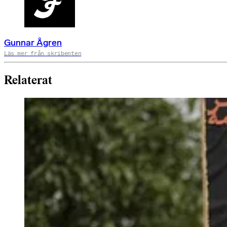
Gunnar Ågren
Läs mer från skribenten
Relaterat