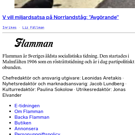
V vill miljardsatsa på Norrlandståg: ”Avgörande”
Inrikes
Liz Fällman
Flamman är Sveriges äldsta socialistiska tidning. Den startades i
Malmfälten 1906 som en rösträttstidning och är i dag partipolitiskt
obunden.
Chefredaktör och ansvarig utgivare: Leonidas Aretakis ·
Nyhetsredaktör och marknadsansvarig: Jacob Lundberg ·
Kulturredaktör: Paulina Sokolow · Utrikesredaktör: Jonas
Elvander
E-tidningen
Om Flamman
Backa Flamman
Butiken
Annonsera
Personuppgiftspolicy