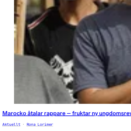
Marocko åtalar rappare – fruktar ny ungdomsre
Aktuellt
Rona Lorimer