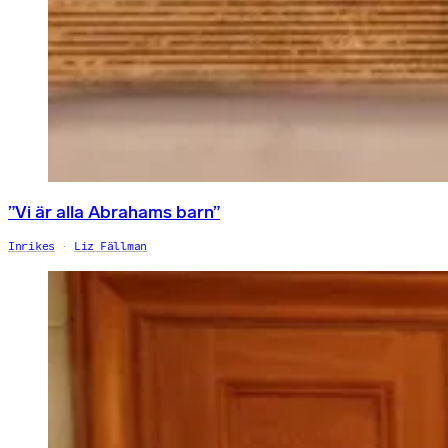
”Vi är alla Abrahams barn”
Inrikes
Liz Fällman