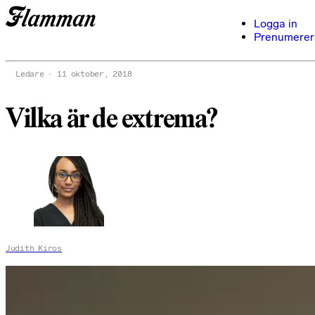
Logga in
Prenumerer
Ledare
11 oktober, 2018
Vilka är de extrema?
Judith Kiros