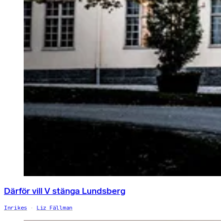
Därför vill V stänga Lundsberg
Inrikes
Liz Fällman