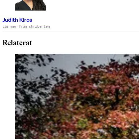
Judith Kiros
Läs mer från skribenten
Relaterat