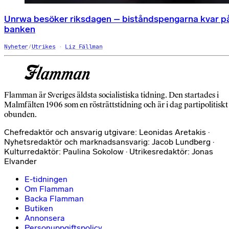
Unrwa besöker riksdagen – biståndspengarna kvar p
banken
Nyheter
/
Utrikes
Liz Fällman
Flamman är Sveriges äldsta socialistiska tidning. Den startades i
Malmfälten 1906 som en rösträttstidning och är i dag partipolitiskt
obunden.
Chefredaktör och ansvarig utgivare: Leonidas Aretakis ·
Nyhetsredaktör och marknadsansvarig: Jacob Lundberg ·
Kulturredaktör: Paulina Sokolow · Utrikesredaktör: Jonas
Elvander
E-tidningen
Om Flamman
Backa Flamman
Butiken
Annonsera
Personuppgiftspolicy