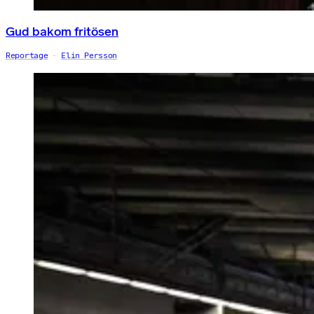
Gud bakom fritösen
Reportage
Elin Persson