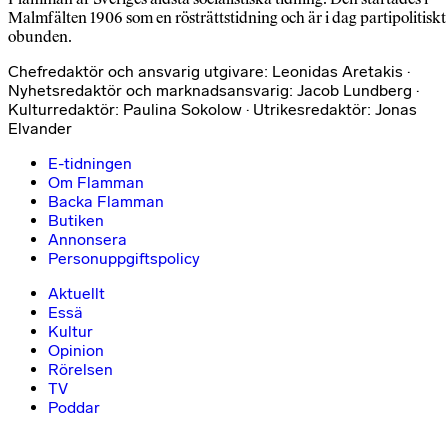
Malmfälten 1906 som en rösträttstidning och är i dag partipolitiskt
obunden.
Chefredaktör och ansvarig utgivare: Leonidas Aretakis ·
Nyhetsredaktör och marknadsansvarig: Jacob Lundberg ·
Kulturredaktör: Paulina Sokolow · Utrikesredaktör: Jonas
Elvander
E-tidningen
Om Flamman
Backa Flamman
Butiken
Annonsera
Personuppgiftspolicy
Aktuellt
Essä
Kultur
Opinion
Rörelsen
TV
Poddar