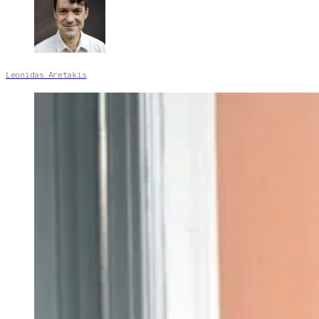
Leonidas Aretakis