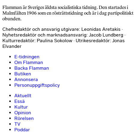
Flamman är Sveriges äldsta socialistiska tidning. Den startades i
Malmfälten 1906 som en rösträttstidning och är i dag partipolitiskt
obunden.
Chefredaktör och ansvarig utgivare: Leonidas Aretakis ·
Nyhetsredaktör och marknadsansvarig: Jacob Lundberg ·
Kulturredaktör: Paulina Sokolow · Utrikesredaktör: Jonas
Elvander
E-tidningen
Om Flamman
Backa Flamman
Butiken
Annonsera
Personuppgiftspolicy
Aktuellt
Essä
Kultur
Opinion
Rörelsen
TV
Poddar