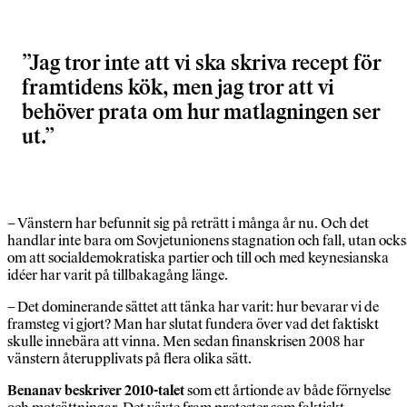
Jag tror inte att vi ska skriva recept för
framtidens kök, men jag tror att vi
behöver prata om hur matlagningen ser
ut.
– Vänstern har befunnit sig på reträtt i många år nu. Och det
handlar inte bara om Sovjetunionens stagnation och fall, utan ock
om att socialdemokratiska partier och till och med keynesianska
idéer har varit på tillbakagång länge.
– Det dominerande sättet att tänka har varit: hur bevarar vi de
framsteg vi gjort? Man har slutat fundera över vad det faktiskt
skulle innebära att vinna. Men sedan finanskrisen 2008 har
vänstern återupplivats på flera olika sätt.
Benanav beskriver 2010-talet
som ett årtionde av både förnyelse