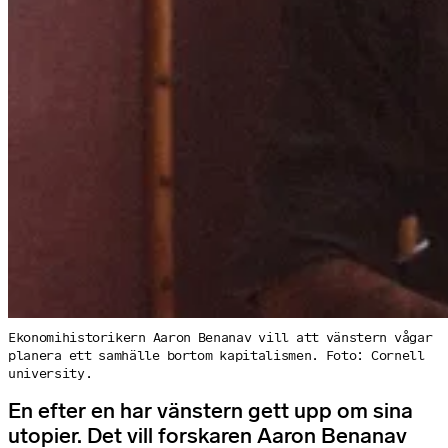
Ekonomihistorikern Aaron Benanav vill att vänstern vågar
planera ett samhälle bortom kapitalismen. Foto: Cornell
university.
En efter en har vänstern gett upp om sina
utopier. Det vill forskaren Aaron Benanav