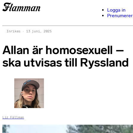
Logga in
Prenumerer
Inrikes
13 juni, 2025
Allan är homosexuell –
ska utvisas till Ryssland
Liz Fällman