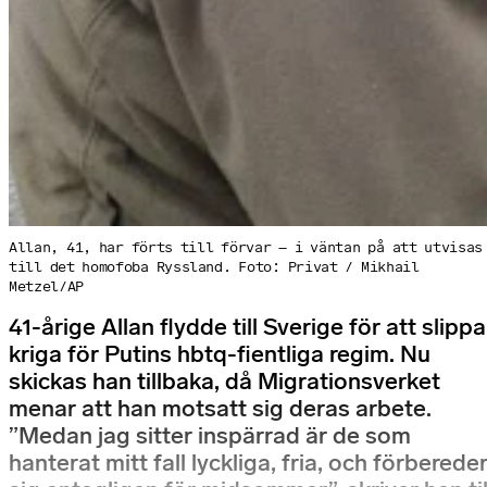
Allan, 41, har förts till förvar – i väntan på att utvisas
till det homofoba Ryssland. Foto: Privat / Mikhail
Metzel/AP
41-årige Allan flydde till Sverige för att slippa
kriga för Putins hbtq-fientliga regim. Nu
skickas han tillbaka, då Migrationsverket
menar att han motsatt sig deras arbete.
”Medan jag sitter inspärrad är de som
hanterat mitt fall lyckliga, fria, och förberede