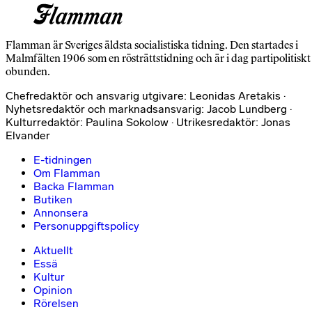
Flamman är Sveriges äldsta socialistiska tidning. Den startades i
Malmfälten 1906 som en rösträttstidning och är i dag partipolitiskt
obunden.
Chefredaktör och ansvarig utgivare: Leonidas Aretakis ·
Nyhetsredaktör och marknadsansvarig: Jacob Lundberg ·
Kulturredaktör: Paulina Sokolow · Utrikesredaktör: Jonas
Elvander
E-tidningen
Om Flamman
Backa Flamman
Butiken
Annonsera
Personuppgiftspolicy
Aktuellt
Essä
Kultur
Opinion
Rörelsen