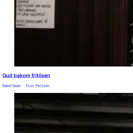
Gud bakom fritösen
Reportage
Elin Persson