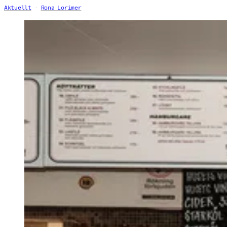
Aktuellt
Rona Lorimer