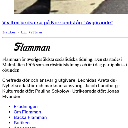
V vill miljardsatsa på Norrlandståg: ”Avgörande”
Inrikes
Liz Fällman
Flamman är Sveriges äldsta socialistiska tidning. Den startades i
Malmfälten 1906 som en rösträttstidning och är i dag partipolitiskt
obunden.
Chefredaktör och ansvarig utgivare: Leonidas Aretakis ·
Nyhetsredaktör och marknadsansvarig: Jacob Lundberg ·
Kulturredaktör: Paulina Sokolow · Utrikesredaktör: Jonas
Elvander
E-tidningen
Om Flamman
Backa Flamman
Butiken