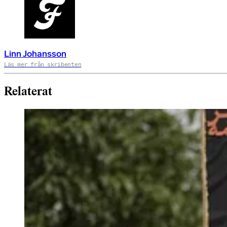
Linn Johansson
Läs mer från skribenten
Relaterat