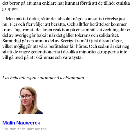
det beror på att man enklare har kunnat förstå att de tillhör etniska
grupper.
– Men oaktat detta, så är det absolut något som satts i rörelse just
nu. Fler och fler väljer att berätta. Och alltfler berättelser kommer
fram. Jag tror att det är en reaktion på en samhällsutveckling där e
del av Sverige går bakåt när det gäller tolerans och solidaritet.
Samtidigt går en annan del av Sverige framåt i just dessa frågor,
vilket möjliggör att våra berättelser får höras. Och sedan är det nog
så att de yngre generationerna i de olika minoritetsgrupperna inte
vill gå med på att skämmas och vara tysta.
Läs hela intervjun i nummer 5 av Flamman
Malin Nauwerck
Läs mer från skribenten