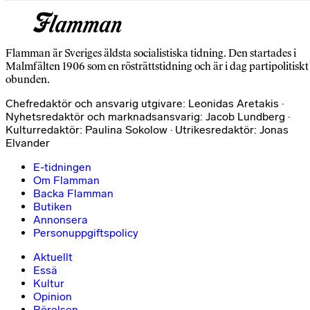
Flamman är Sveriges äldsta socialistiska tidning. Den startades i
Malmfälten 1906 som en rösträttstidning och är i dag partipolitiskt
obunden.
Chefredaktör och ansvarig utgivare: Leonidas Aretakis ·
Nyhetsredaktör och marknadsansvarig: Jacob Lundberg ·
Kulturredaktör: Paulina Sokolow · Utrikesredaktör: Jonas
Elvander
E-tidningen
Om Flamman
Backa Flamman
Butiken
Annonsera
Personuppgiftspolicy
Aktuellt
Essä
Kultur
Opinion
Rörelsen