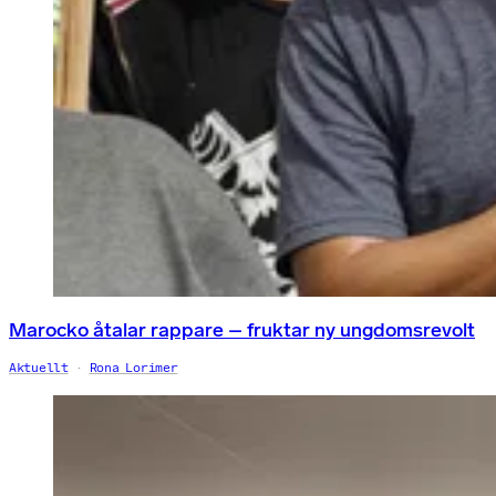
Marocko åtalar rappare – fruktar ny ungdomsrevolt
Aktuellt
Rona Lorimer