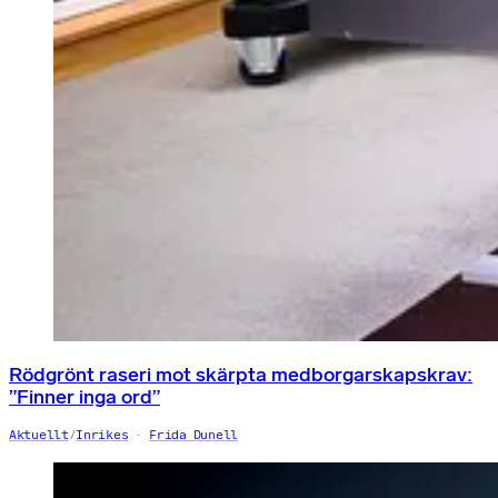
Rödgrönt raseri mot skärpta medborgarskapskrav:
”Finner inga ord”
Aktuellt
/
Inrikes
Frida Dunell