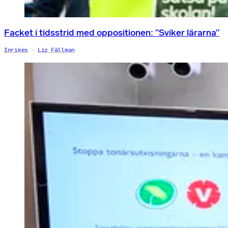
Facket i tidsstrid med oppositionen: ”Sviker lärarna”
Inrikes
Liz Fällman