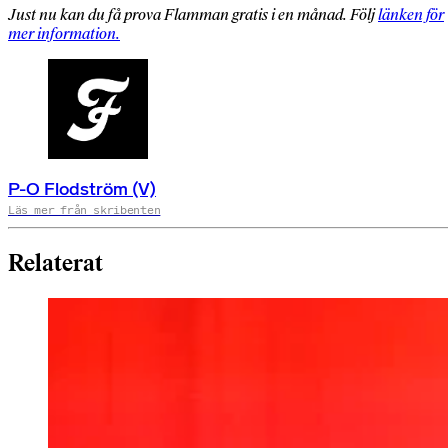
Just nu kan du få prova Flamman gratis i en månad. Följ
länken för
mer information.
P-O Flodström (V)
Läs mer från skribenten
Relaterat