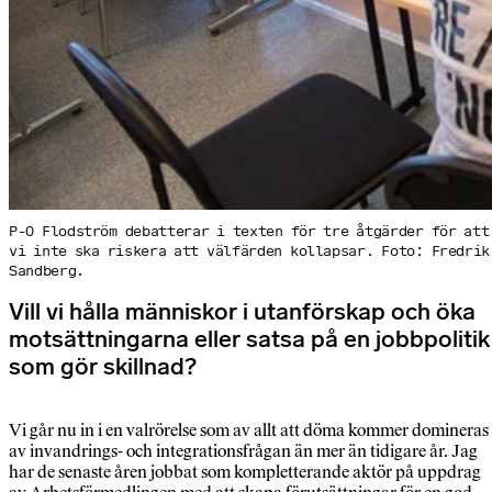
P-O Flodström debatterar i texten för tre åtgärder för att
vi inte ska riskera att välfärden kollapsar. Foto: Fredrik
Sandberg.
Vill vi hålla människor i utanförskap och öka
motsättningarna eller satsa på en jobbpolitik
som gör skillnad?
Vi går nu in i en valrörelse som av allt att döma kommer domineras
av invandrings- och integrationsfrågan än mer än tidigare år. Jag
har de senaste åren jobbat som kompletterande aktör på uppdrag